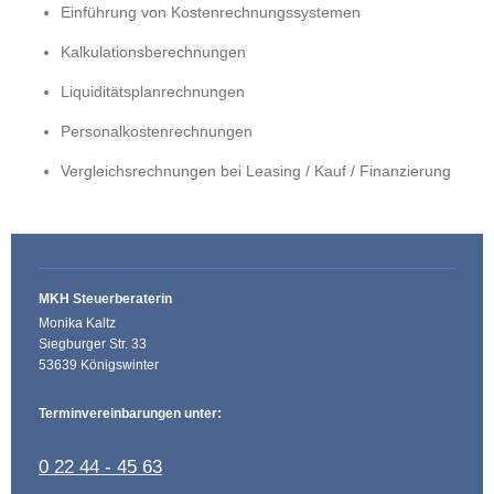
Einführung von Kostenrechnungssystemen
Kalkulationsberechnungen
Liquiditätsplanrechnungen
Personalkostenrechnungen
Vergleichsrechnungen bei Leasing / Kauf / Finanzierung
MKH Steuerberaterin
Monika Kaltz
Siegburger Str. 33
53639 Königswinter
Terminvereinbarungen unter:
0 22 44 - 45 63